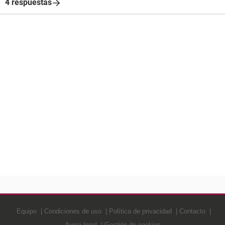
4 respuestas
Equipo
Condiciones de uso
Política de privacidad
Contacto
Aviso legal
Gestión de cookies