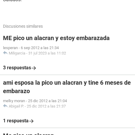
Discusiones similares
ME pico un alacran y estoy embarazada
lesperan
-
6 sep 2012 a las 21:34
Miligarcia
-
31 jul 2023 a las 11:02
3 respuestas
ami esposa la pico un alacran y tine 6 meses de
embarazo
melky moran
-
25 dic 2012 a las 21:04
Abigail P.
-
25 dic 2012 a las 21:37
1 respuesta