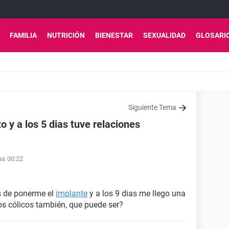
FAMILIA
NUTRICIÓN
BIENESTAR
SEXUALIDAD
GLOSARI
Siguiente Tema
o y a los 5 dias tuve relaciones
as 00:22
s de ponerme el
implante
y a los 9 dias me llego una
s cólicos también, que puede ser?