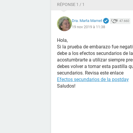
RÉPONSE 1 / 1
Dra. Marta Marnet
47.660
19 nov 2019 à 11:38
Hola,
Si la prueba de embarazo fue negati
debe a los efectos secundarios de l
acostumbrarte a utilizar siempre p
debes volver a tomar esta pastilla q
secundarios. Revisa este enlace
Efectos secundarios de la postday
Saludos!