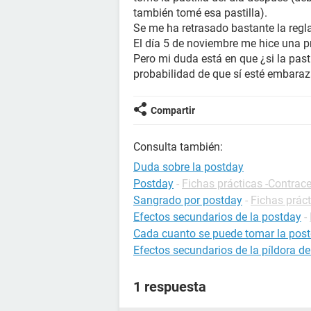
también tomé esa pastilla).
Se me ha retrasado bastante la regla
El día 5 de noviembre me hice una 
Pero mi duda está en que ¿si la pasti
probabilidad de que sí esté embara
Compartir
Consulta también:
Duda sobre la postday
Postday
-
Fichas prácticas -Contrac
Sangrado por postday
-
Fichas prác
Efectos secundarios de la postday
-
Cada cuanto se puede tomar la pos
Efectos secundarios de la píldora de
1 respuesta