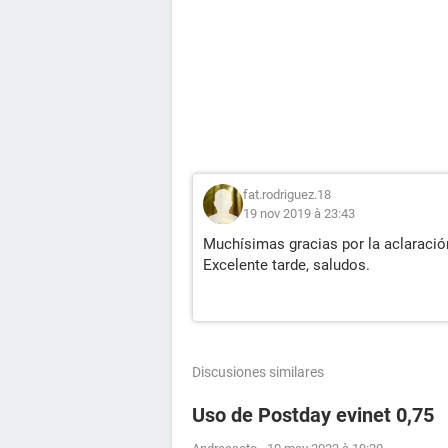
fat.rodriguez.18
19 nov 2019 à 23:43
Muchísimas gracias por la aclaració
Excelente tarde, saludos.
Discusiones similares
Uso de Postday evinet 0,75