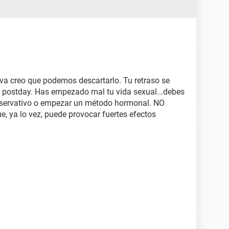
va creo que podemos descartarlo. Tu retraso se
a postday. Has empezado mal tu vida sexual...debes
reservativo o empezar un método hormonal. NO
ue, ya lo vez, puede provocar fuertes efectos