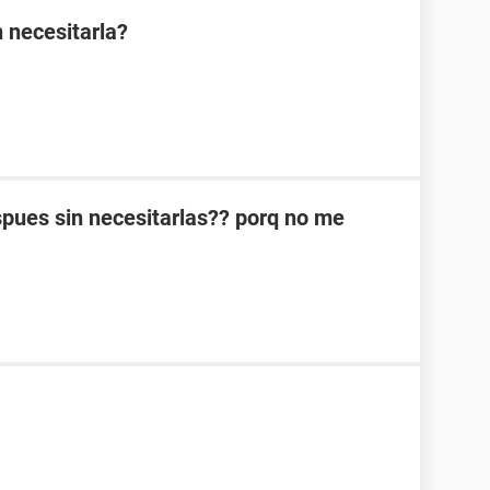
 necesitarla?
espues sin necesitarlas?? porq no me