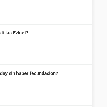
tillas Evinet?
tday sin haber fecundacion?