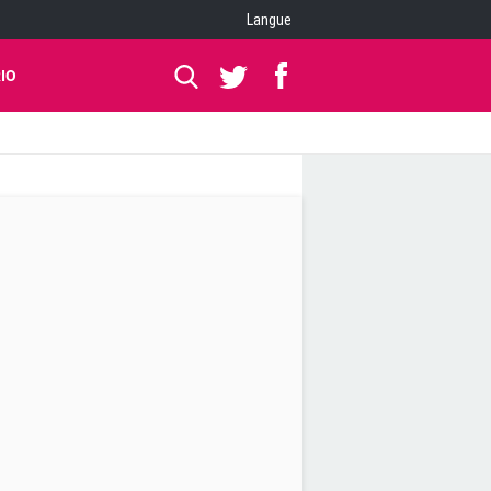
Langue
IO