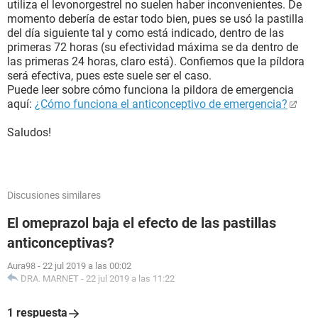
utiliza el levonorgestrel no suelen haber inconvenientes. De
momento debería de estar todo bien, pues se usó la pastilla
del día siguiente tal y como está indicado, dentro de las
primeras 72 horas (su efectividad máxima se da dentro de
las primeras 24 horas, claro está). Confiemos que la píldora
será efectiva, pues este suele ser el caso.
Puede leer sobre cómo funciona la pildora de emergencia
aquí:
¿Cómo funciona el anticonceptivo de emergencia?
Saludos!
Discusiones similares
El omeprazol baja el efecto de las pastillas
anticonceptivas?
Aura98
-
22 jul 2019 a las 00:02
DRA. MARNET
-
22 jul 2019 a las 11:22
1 respuesta