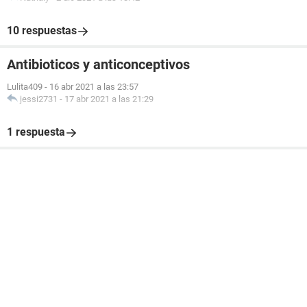
10 respuestas
Antibioticos y anticonceptivos
Lulita409
-
16 abr 2021 a las 23:57
jessi2731
-
17 abr 2021 a las 21:29
1 respuesta