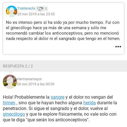
Trishimichi
3
25 nov 2019 a las 23:55
No es intenso pero sí ha sido ya por mucho tiempo. Fui con
el ginecólogo hace ya más de una semana y sólo me
recomendó cambiar los anticonceptivos, pero no mencionó
nada respecto al dolor ni el sangrado que tengo en el himen.
RESPUESTA 2 / 2
Hermanamayor
26 nov 2019 a las 00:09
Hola! Probablemente la
sangre
y el dolor no vengan del
himen
, sino que te hayan hecho alguna
herida
durante la
penetracion. Si sigue el sangrado y el dolor, vuelve al
ginecólogo
y que te explore físicamente, no vale solo con
que te diga "que serán los anticonceptivos".