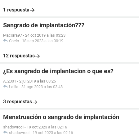
1 respuesta
Sangrado de implantación???
Macorra97
-
24 oct 2019 a las 03:23
Chelo
-
18 sep 2023 a las 00:19
12 respuestas
¿Es sangrado de implantacion o que es?
A_2001
-
2 jul 2019 a las 08:26
Lalila
-
31 ago 2023 a las 03:48
3 respuestas
Menstruación o sangrado de implantación
shadowroci
-
19 oct 2023 a las 02:16
shadowroci
-
19 oct 2023 a las 02:16