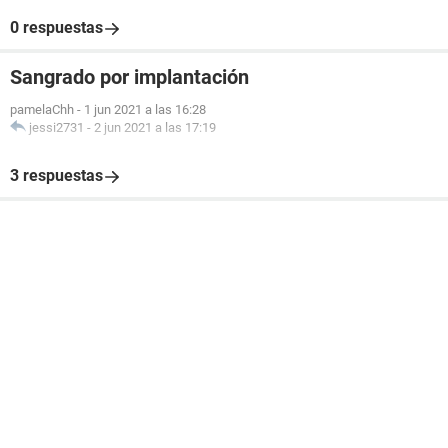
0 respuestas
Sangrado por implantación
pamelaChh
-
1 jun 2021 a las 16:28
jessi2731
-
2 jun 2021 a las 17:19
3 respuestas