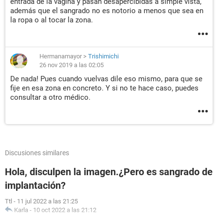
entrada de la vagina y pasan desapercibidas a simple vista,
además que el sangrado no es notorio a menos que sea en
la ropa o al tocar la zona.
Hermanamayor
>
Trishimichi
26 nov 2019 a las 02:05
De nada! Pues cuando vuelvas dile eso mismo, para que se
fije en esa zona en concreto. Y si no te hace caso, puedes
consultar a otro médico.
Discusiones similares
Hola, disculpen la imagen.¿Pero es sangrado de
implantación?
Ttl
-
11 jul 2022 a las 21:25
Karla
-
10 oct 2022 a las 21:12