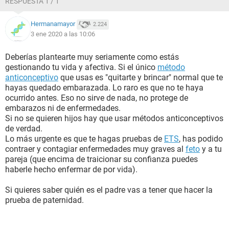
RESPUESTA 1 / 1
Hermanamayor
2.224
3 ene 2020 a las 10:06
Deberías plantearte muy seriamente como estás
gestionando tu vida y afectiva. Si el único
método
anticonceptivo
que usas es "quitarte y brincar" normal que te
hayas quedado embarazada. Lo raro es que no te haya
ocurrido antes. Eso no sirve de nada, no protege de
embarazos ni de enfermedades.
Si no se quieren hijos hay que usar métodos anticonceptivos
de verdad.
Lo más urgente es que te hagas pruebas de
ETS
, has podido
contraer y contagiar enfermedades muy graves al
feto
y a tu
pareja (que encima de traicionar su confianza puedes
haberle hecho enfermar de por vida).
Si quieres saber quién es el padre vas a tener que hacer la
prueba de paternidad.