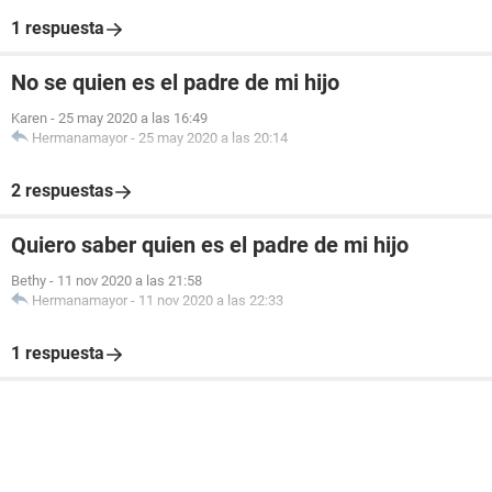
1 respuesta
No se quien es el padre de mi hijo
Karen
-
25 may 2020 a las 16:49
Hermanamayor
-
25 may 2020 a las 20:14
2 respuestas
Quiero saber quien es el padre de mi hijo
Bethy
-
11 nov 2020 a las 21:58
Hermanamayor
-
11 nov 2020 a las 22:33
1 respuesta