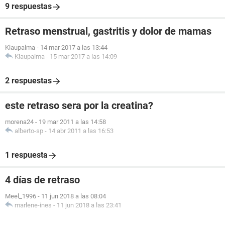
9 respuestas
Retraso menstrual, gastritis y dolor de mamas
Klaupalma
-
14 mar 2017 a las 13:44
Klaupalma
-
15 mar 2017 a las 14:09
2 respuestas
este retraso sera por la creatina?
morena24
-
19 mar 2011 a las 14:58
alberto-sp
-
14 abr 2011 a las 16:53
1 respuesta
4 días de retraso
Meel_1996
-
11 jun 2018 a las 08:04
marlene-ines
-
11 jun 2018 a las 23:41