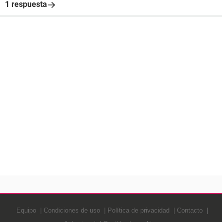
1 respuesta
Equipo
Condiciones de uso
Política de privacidad
Contacto