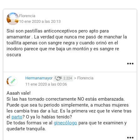
Florencia
10 ene 2020 a las 20:13
Sisi son pastillas anticonceptivos pero apto para
amamantar . La verdad que nunca me pasó de manchar la
toallita apenas con sangre negra y cuando orinó en el
inodoro parece que me baja un montón y es sangre re
oscura
Hermanamayor
>
Florencia
2.224
11 ene 2020 a las 00:06
Aaaah vale!
Si las has tomado correctamente NO estás embarazada.
Puede que sea tu periodo simplemente, a muchas mujeres
les cambia tras dar a luz. Es la primera vez que te viene tras
el
parto
? O ya lo habías tenido?
De todas formas ve al
ginecólogo
para que te examinen y
quedarte tranquila.