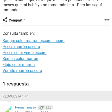
meses que mi bebé ya no toma más teta . Pero las seguí
tomando
Compartir
Consulta también:
Sangre color marrón oscuro - negro
Heces marrón oscuro
Heces color verde oscuro
Semen color marron
Flujo color marron
Vómito marrón oscuro
1 respuesta
RESPUESTA 1 / 1
Hermanamayor
2.224