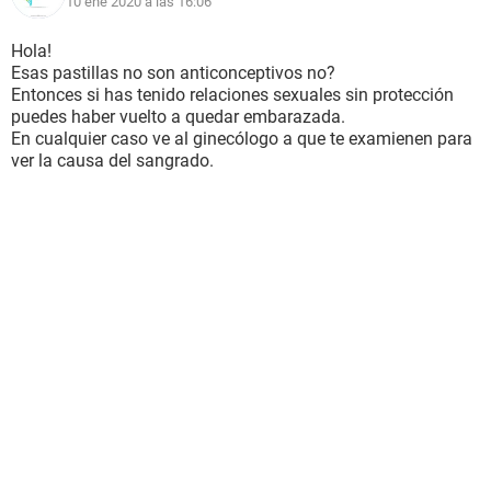
10 ene 2020 a las 16:06
Hola!
Esas pastillas no son anticonceptivos no?
Entonces si has tenido relaciones sexuales sin protección
puedes haber vuelto a quedar embarazada.
En cualquier caso ve al ginecólogo a que te examienen para
ver la causa del sangrado.