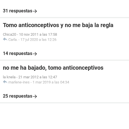
31 respuestas
Tomo anticonceptivos y no me baja la regla
Chica20
-
10 nov 2011 a las 17:58
Carla.
-
17 jul 2020 a las 12:26
14 respuestas
no me ha bajado, tomo anticonceptivos
la knela
-
21 mar 2012 a las 12:47
marlene-ines
-
1 mar 2019 a las 04:34
25 respuestas