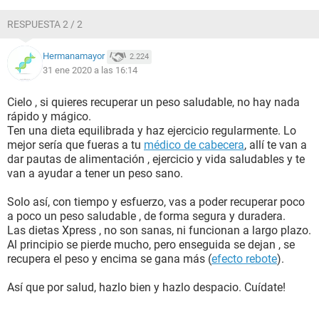
RESPUESTA 2 / 2
Hermanamayor
2.224
31 ene 2020 a las 16:14
Cielo , si quieres recuperar un peso saludable, no hay nada
rápido y mágico.
Ten una dieta equilibrada y haz ejercicio regularmente. Lo
mejor sería que fueras a tu
médico de cabecera
, allí te van a
dar pautas de alimentación , ejercicio y vida saludables y te
van a ayudar a tener un peso sano.
Solo así, con tiempo y esfuerzo, vas a poder recuperar poco
a poco un peso saludable , de forma segura y duradera.
Las dietas Xpress , no son sanas, ni funcionan a largo plazo.
Al principio se pierde mucho, pero enseguida se dejan , se
recupera el peso y encima se gana más (
efecto rebote
).
Así que por salud, hazlo bien y hazlo despacio. Cuídate!