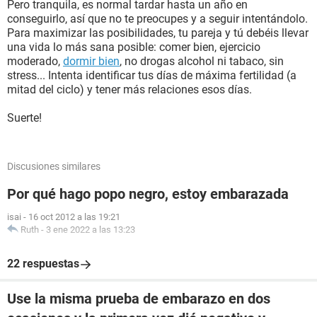
Pero tranquila, es normal tardar hasta un año en
conseguirlo, así que no te preocupes y a seguir intentándolo.
Para maximizar las posibilidades, tu pareja y tú debéis llevar
una vida lo más sana posible: comer bien, ejercicio
moderado,
dormir bien
, no drogas alcohol ni tabaco, sin
stress... Intenta identificar tus días de máxima fertilidad (a
mitad del ciclo) y tener más relaciones esos días.
Suerte!
Discusiones similares
Por qué hago popo negro, estoy embarazada
isai
-
16 oct 2012 a las 19:21
Ruth
-
3 ene 2022 a las 13:23
22 respuestas
Use la misma prueba de embarazo en dos