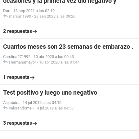
ocasiones y la primera vez dió negativo y
Dan
-
13 sep 2021 a las 02:19
marsan1990
-
28 sep 2023 a las 09:26
2 respuestas
Cuantos meses son 23 semanas de embarazo .
Carolina271992
-
10 abr 2020 a las 00:43
Hermanamayor
-
10 abr 2020 a las 01:44
1 respuesta
Test positivo y luego uno negativo
Alejabdra
-
14 jul 2019 a las 04:10
valorandome
-
14 jul 2019 a las 04:53
3 respuestas