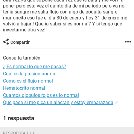
poner pero esta vez el quinto dia de mi periodo pero ya no
tenía sangre me salía flujo con algo de poquita sangre
marroncito eso fue el día 30 de enero y hoy 31 de enero me
volvió a bajar!! Quería saber si es normal? Y si tengo que
inyectarme otra vez!!
Compartir
Consulta también:
¿ Es normal lo que me pasas?
Cual es la presion normal
Como es el flujo normal
Hematocrito normal
Cuantos globulos rojos es lo normal
Que pasa si me pica un alacran y estoy embarazada
✓
1 respuesta
RESPUESTA 1 / 1