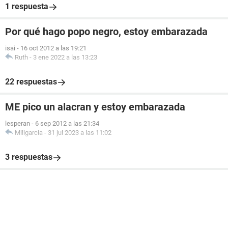
1 respuesta
Por qué hago popo negro, estoy embarazada
isai
-
16 oct 2012 a las 19:21
Ruth
-
3 ene 2022 a las 13:23
22 respuestas
ME pico un alacran y estoy embarazada
lesperan
-
6 sep 2012 a las 21:34
Miligarcia
-
31 jul 2023 a las 11:02
3 respuestas