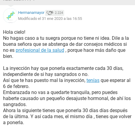
Hermanamayor
2.224
Modificado el 31 ene 2020 a las 16:55
Hola cielo!
No hagas caso a tu suegra porque no tiene ni idea. Dile a la
buena señora que se abstenga de dar consejos médicos si
no es
profesional de la salud
, porque hace más daño que
bien.
La inyección hay que ponerla exactamente cada 30 días,
independiente de si hay sangrados o no.
Así que te has puesto mal la inyección,
tenías
que esperar al
6 de febrero.
Embarazada no vas a quedarte tranquila, pero puedes
haberte causado un pequeño desajuste hormonal, de ahí los
sangrados.
Ahora la siguiente tienes que ponerla 30 días días después
de la última. Y así cada mes, el mismo día , tienes que volver
a ponerla.