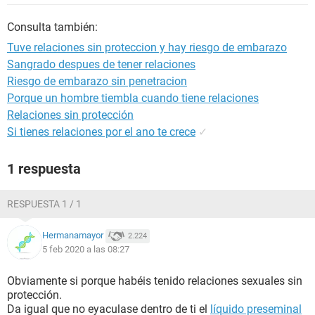
Consulta también:
Tuve relaciones sin proteccion y hay riesgo de embarazo
Sangrado despues de tener relaciones
Riesgo de embarazo sin penetracion
Porque un hombre tiembla cuando tiene relaciones
Relaciones sin protección
Si tienes relaciones por el ano te crece
✓
1 respuesta
RESPUESTA 1 / 1
Hermanamayor
2.224
5 feb 2020 a las 08:27
Obviamente si porque habéis tenido relaciones sexuales sin
protección.
Da igual que no eyaculase dentro de ti el
líquido preseminal