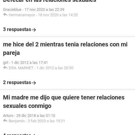
Gracieblue
-
17 nov 2020 a las 22:39
Hermanamayor
-
18 nov 2020 a las 14:20
3 respuestas
me hice del 2 mientras tenia relaciones con mi
pareja
girl
-
1 dic 2012 a las 17:41
DRA. MARNET
-
1 dic 2012 a las 20:30
2 respuestas
Mi madre me dijo que quiere tener relaciones
sexuales conmigo
Arturo
-
29 dic 2018 a las 01:10
Benjamin
-
3 feb 2023 a las 19:21