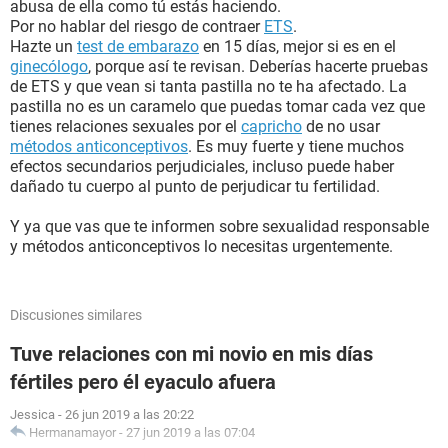
abusa de ella como tú estás haciendo.
Por no hablar del riesgo de contraer
ETS
.
Hazte un
test de embarazo
en 15 días, mejor si es en el
ginecólogo
, porque así te revisan. Deberías hacerte pruebas
de ETS y que vean si tanta pastilla no te ha afectado. La
pastilla no es un caramelo que puedas tomar cada vez que
tienes relaciones sexuales por el
capricho
de no usar
métodos anticonceptivos
. Es muy fuerte y tiene muchos
efectos secundarios perjudiciales, incluso puede haber
dañado tu cuerpo al punto de perjudicar tu fertilidad.
Y ya que vas que te informen sobre sexualidad responsable
y métodos anticonceptivos lo necesitas urgentemente.
Discusiones similares
Tuve relaciones con mi novio en mis días
fértiles pero él eyaculo afuera
Jessica
-
26 jun 2019 a las 20:22
Hermanamayor
-
27 jun 2019 a las 07:04