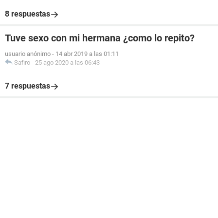
8 respuestas
Tuve sexo con mi hermana ¿como lo repito?
usuario anónimo
-
14 abr 2019 a las 01:11
Safiro
-
25 ago 2020 a las 06:43
7 respuestas