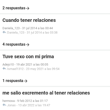
2 respuestas
Cuando tener relaciones
Daniela_123
-
31 jul 2014 a las 00:44
Daniela_123
-
31 jul 2014 a las 03:38
4 respuestas
Tuve sexo con mi prima
Adejo10
-
19 abr 2021 a las 00:05
Ismael1312
-
23 may 2021 a las 09:54
1 respuesta
me salio excremento al tener relaciones
hermosa
-
9 feb 2012 a las 01:17
Jonas
-
13 abr 2022 a las 19:47