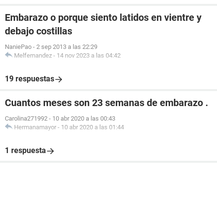
Embarazo o porque siento latidos en vientre y
debajo costillas
NaniePao
-
2 sep 2013 a las 22:29
Melfernandez
-
14 nov 2023 a las 04:42
19 respuestas
Cuantos meses son 23 semanas de embarazo .
Carolina271992
-
10 abr 2020 a las 00:43
Hermanamayor
-
10 abr 2020 a las 01:44
1 respuesta