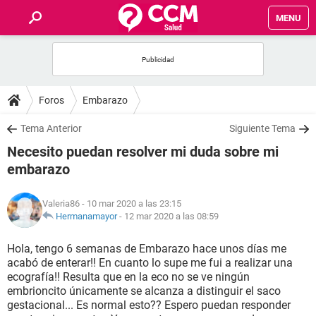
MENU
INICIO
FOROS
Foros
Embarazo
SALUD
Tema Anterior
Siguiente Tema
Necesito puedan resolver mi duda sobre mi
FAMILIA
embarazo
NUTRICIÓN
Valeria86
- 10 mar 2020 a las 23:15
Hermanamayor
-
12 mar 2020 a las 08:59
BIENESTAR
Hola, tengo 6 semanas de Embarazo hace unos días me
acabó de enterar!! En cuanto lo supe me fui a realizar una
SEXUALIDAD
ecografía!! Resulta que en la eco no se ve ningún
embrioncito únicamente se alcanza a distinguir el saco
gestacional... Es normal esto?? Espero puedan responder
GLOSARIO