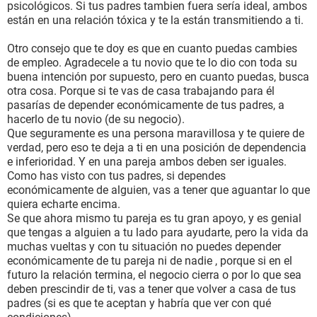
psicológicos. Si tus padres tambien fuera sería ideal, ambos
están en una relación tóxica y te la están transmitiendo a ti.
Otro consejo que te doy es que en cuanto puedas cambies
de empleo. Agradecele a tu novio que te lo dio con toda su
buena intención por supuesto, pero en cuanto puedas, busca
otra cosa. Porque si te vas de casa trabajando para él
pasarías de depender económicamente de tus padres, a
hacerlo de tu novio (de su negocio).
Que seguramente es una persona maravillosa y te quiere de
verdad, pero eso te deja a ti en una posición de dependencia
e inferioridad. Y en una pareja ambos deben ser iguales.
Como has visto con tus padres, si dependes
económicamente de alguien, vas a tener que aguantar lo que
quiera echarte encima.
Se que ahora mismo tu pareja es tu gran apoyo, y es genial
que tengas a alguien a tu lado para ayudarte, pero la vida da
muchas vueltas y con tu situación no puedes depender
económicamente de tu pareja ni de nadie , porque si en el
futuro la relación termina, el negocio cierra o por lo que sea
deben prescindir de ti, vas a tener que volver a casa de tus
padres (si es que te aceptan y habría que ver con qué