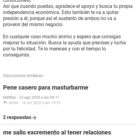
condiciones).
Así que cuando puedas, agradece el apoyo y busca tu propia
independencia económica. Esto también le va a quitar
presión a él, porque así el sustento de ambos no va a
provenir del mismo negocio.
En cualquier caso mucho ánimo y espero que consigas
mejorar tu situación. Busca la ayuda que precises y lucha
por tu felicidad. Te lo mereces y con el tiempo lo
conseguirás.
Discusiones similares
Pene casero para masturbarme
Natillas
-
23 ago 2020 a las 06:11
Afree
-
14 oct 2023 a las 15:21
2 respuestas
me salio excremento al tener relaciones