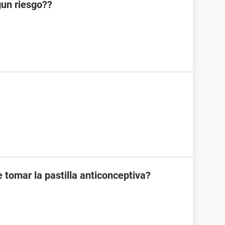
lgun riesgo??
 tomar la pastilla anticonceptiva?