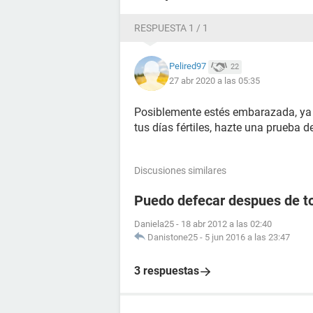
RESPUESTA 1 / 1
Pelired97
22
27 abr 2020 a las 05:35
Posiblemente estés embarazada, ya q
tus días fértiles, hazte una prueba de
Discusiones similares
Puedo defecar despues de to
Daniela25
-
18 abr 2012 a las 02:40
Danistone25
-
5 jun 2016 a las 23:47
3 respuestas