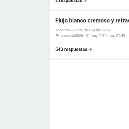
2 respuestas
Flujo blanco cremoso y retr
Anonimo
-
26 nov 2011 a las 22:12
anonimo0026
-
31 may 2019 a las 21:49
543 respuestas