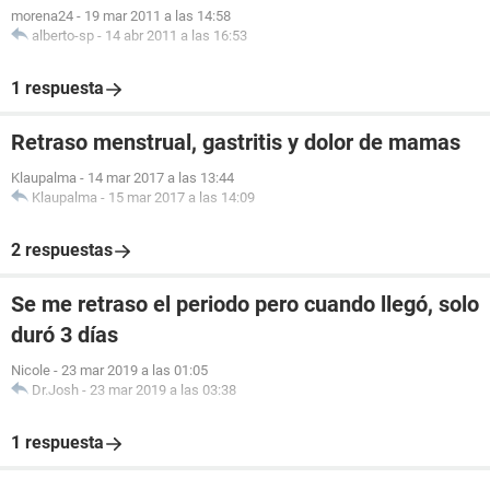
morena24
-
19 mar 2011 a las 14:58
alberto-sp
-
14 abr 2011 a las 16:53
1 respuesta
Retraso menstrual, gastritis y dolor de mamas
Klaupalma
-
14 mar 2017 a las 13:44
Klaupalma
-
15 mar 2017 a las 14:09
2 respuestas
Se me retraso el periodo pero cuando llegó, solo
duró 3 días
Nicole
-
23 mar 2019 a las 01:05
Dr.Josh
-
23 mar 2019 a las 03:38
1 respuesta