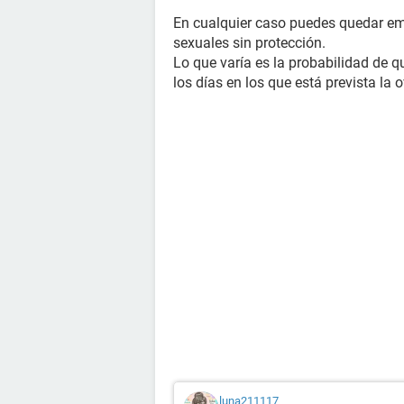
En cualquier caso puedes quedar em
sexuales sin protección.
Lo que varía es la probabilidad de 
los días en los que está prevista la
luna211117