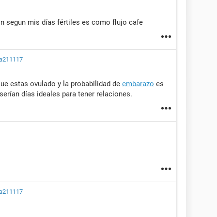
 segun mis días fértiles es como flujo cafe
na211117
ue estas ovulado y la probabilidad de
embarazo
es
serían días ideales para tener relaciones.
na211117