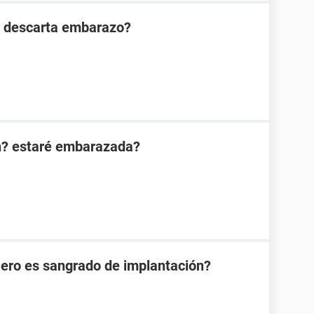
n descarta embarazo?
n? estaré embarazada?
Pero es sangrado de implantación?