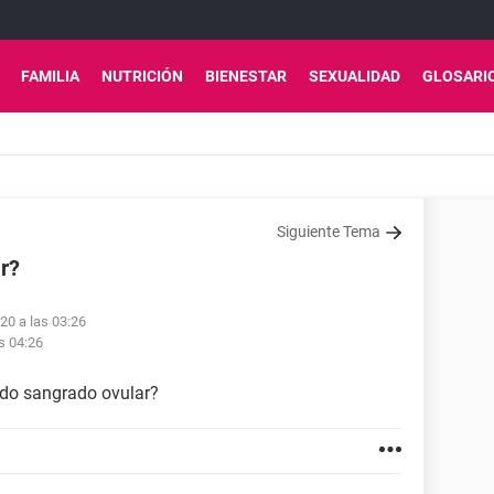
FAMILIA
NUTRICIÓN
BIENESTAR
SEXUALIDAD
GLOSARI
Siguiente Tema
r?
20 a las 03:26
s 04:26
ndo sangrado ovular?