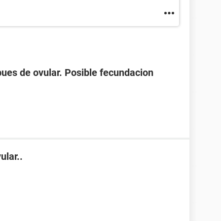
spues de ovular. Posible fecundacion
ular..