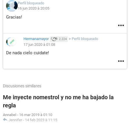
Perfil bloqueado
16 jun 2020 à 20:05
Gracias!
Hermanamayor
>
Perfil bloqueado
2.224
17 jun 2020 à 01:08
De nada cielo cuidate!
Discusiones similares
Me inyecte nomestrol y no me ha bajado la
regla
Annabel
-
16 mar 2019 à 01:10
Jennifer
-
14 feb 2023 à 11:15