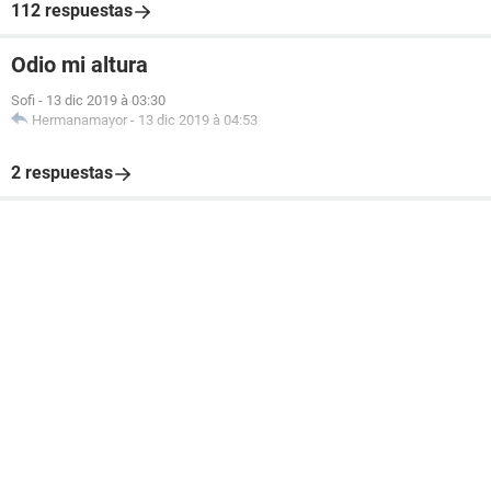
112 respuestas
Odio mi altura
Sofi
-
13 dic 2019 à 03:30
Hermanamayor
-
13 dic 2019 à 04:53
2 respuestas