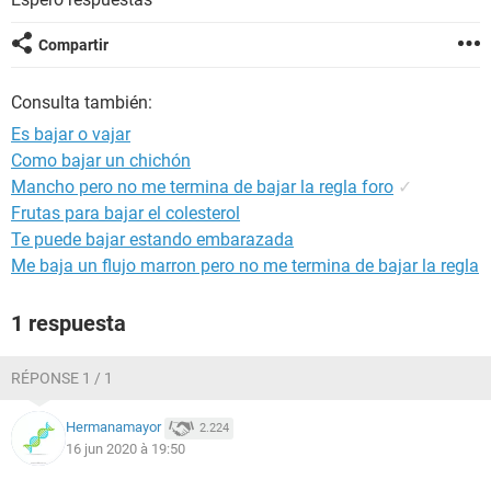
Compartir
Consulta también:
Es bajar o vajar
Como bajar un chichón
Mancho pero no me termina de bajar la regla foro
✓
Frutas para bajar el colesterol
Te puede bajar estando embarazada
Me baja un flujo marron pero no me termina de bajar la regla
1 respuesta
RÉPONSE 1 / 1
Hermanamayor
2.224
16 jun 2020 à 19:50