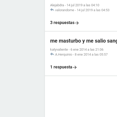
Alejabdra
-
14 jul 2019 a las 04:10
valorandome
-
14 jul 2019 a las 04:53
3 respuestas
me masturbo y me salio sang
katyvaliente
-
6 ene 2014 a las 21:06
A.Herquinio
-
8 ene 2014 a las 05:57
1 respuesta