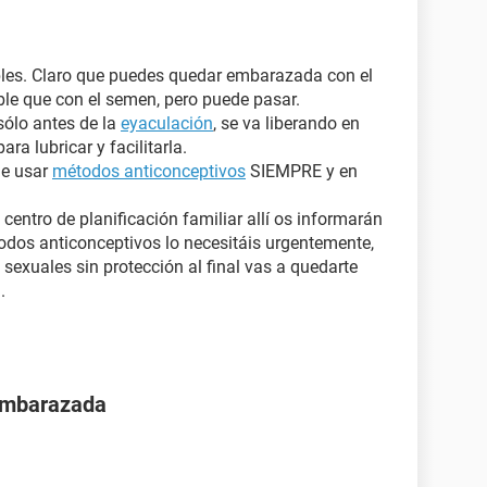
bles. Claro que puedes quedar embarazada con el
le que con el semen, pero puede pasar.
sólo antes de la
eyaculación
, se va liberando en
a lubricar y facilitarla.
ue usar
métodos anticonceptivos
SIEMPRE y en
centro de planificación familiar allí os informarán
odos anticonceptivos lo necesitáis urgentemente,
 sexuales sin protección al final vas a quedarte
.
 embarazada