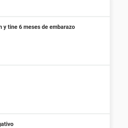
an y tine 6 meses de embarazo
gativo