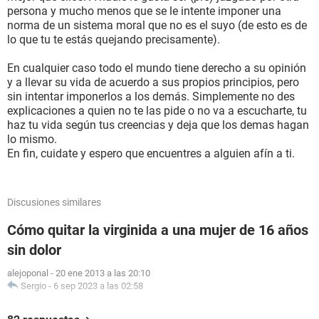
persona y mucho menos que se le intente imponer una
norma de un sistema moral que no es el suyo (de esto es de
lo que tu te estás quejando precisamente).
En cualquier caso todo el mundo tiene derecho a su opinión
y a llevar su vida de acuerdo a sus propios principios, pero
sin intentar imponerlos a los demás. Simplemente no des
explicaciones a quien no te las pide o no va a escucharte, tu
haz tu vida según tus creencias y deja que los demas hagan
lo mismo.
En fin, cuidate y espero que encuentres a alguien afín a ti.
Discusiones similares
Cómo quitar la virginida a una mujer de 16 años
sin dolor
alejoponal
-
20 ene 2013 a las 20:10
Sergio
-
6 sep 2023 a las 02:58