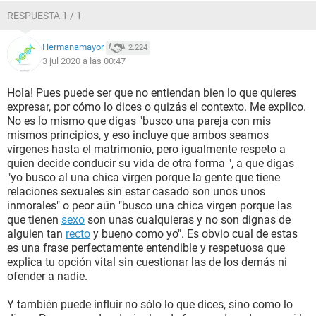
RESPUESTA 1 / 1
Hermanamayor
2.224
3 jul 2020 a las 00:47
Hola! Pues puede ser que no entiendan bien lo que quieres
expresar, por cómo lo dices o quizás el contexto. Me explico.
No es lo mismo que digas "busco una pareja con mis
mismos principios, y eso incluye que ambos seamos
vírgenes hasta el matrimonio, pero igualmente respeto a
quien decide conducir su vida de otra forma ", a que digas
"yo busco al una chica virgen porque la gente que tiene
relaciones sexuales sin estar casado son unos unos
inmorales" o peor aún "busco una chica virgen porque las
que tienen
sexo
son unas cualquieras y no son dignas de
alguien tan
recto
y bueno como yo". Es obvio cual de estas
es una frase perfectamente entendible y respetuosa que
explica tu opción vital sin cuestionar las de los demás ni
ofender a nadie.
Y también puede influir no sólo lo que dices, sino como lo