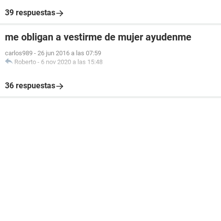
39 respuestas
me obligan a vestirme de mujer ayudenme
carlos989
-
26 jun 2016 a las 07:59
Roberto
-
6 nov 2020 a las 15:48
36 respuestas