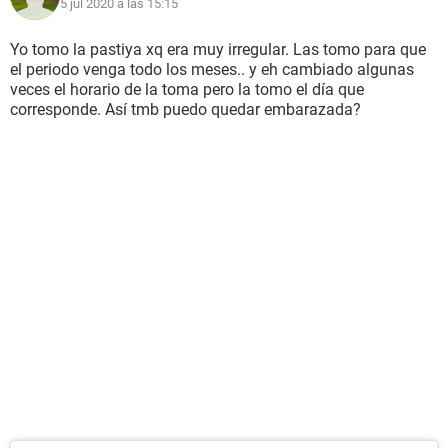
5 jul 2020 a las 15:15
Yo tomo la pastiya xq era muy irregular. Las tomo para que
el periodo venga todo los meses.. y eh cambiado algunas
veces el horario de la toma pero la tomo el día que
corresponde. Así tmb puedo quedar embarazada?