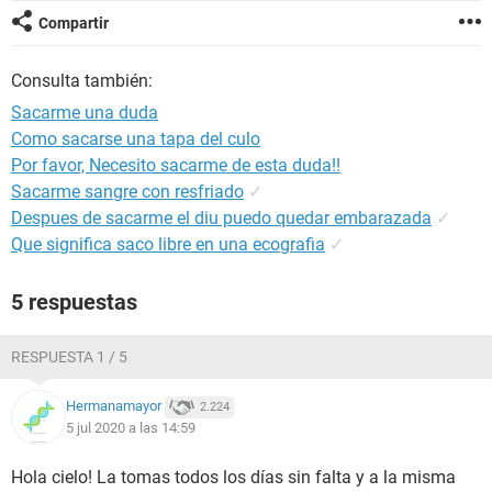
Compartir
Consulta también:
Sacarme una duda
Como sacarse una tapa del culo
Por favor, Necesito sacarme de esta duda!!
Sacarme sangre con resfriado
✓
Despues de sacarme el diu puedo quedar embarazada
✓
Que significa saco libre en una ecografia
✓
5 respuestas
RESPUESTA 1 / 5
Hermanamayor
2.224
5 jul 2020 a las 14:59
Hola cielo! La tomas todos los días sin falta y a la misma