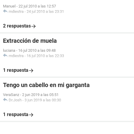
Manuel
-
22 jul 2010 a las 12:57
mdiestra
-
24 jul 2010 a las 23:31
2 respuestas
Extracción de muela
luciana
-
16 jul 2010 a las 09:48
mdiestra
-
16 jul 2010 a las 22:33
1 respuesta
Tengo un cabello en mi garganta
VeraSanz
-
2 jun 2019 a las 05:51
Dr.Josh
-
3 jun 2019 a las 00:30
1 respuesta