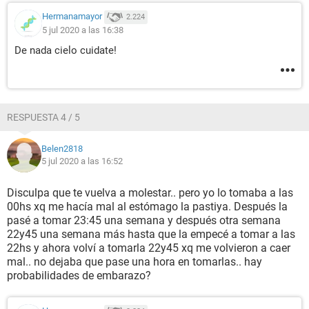
Hermanamayor
2.224
5 jul 2020 a las 16:38
De nada cielo cuidate!
RESPUESTA 4 / 5
Belen2818
5 jul 2020 a las 16:52
Disculpa que te vuelva a molestar.. pero yo lo tomaba a las
00hs xq me hacía mal al estómago la pastiya. Después la
pasé a tomar 23:45 una semana y después otra semana
22y45 una semana más hasta que la empecé a tomar a las
22hs y ahora volví a tomarla 22y45 xq me volvieron a caer
mal.. no dejaba que pase una hora en tomarlas.. hay
probabilidades de embarazo?