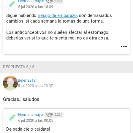
Hermanamayor
2.224
5 jul 2020 a las 18:39
Sigue habiendo
riesgo de embarazo
, son demasiados
cambios, si cada semana la tomas de una forma.
Los anticonceptivos no suelen afectar al estómago,
deberias ver si lo que te sienta mal no es otra cosa.
RESPUESTA 5 / 5
Belen2818
5 jul 2020 a las 23:07
Gracias.. saludos
Hermanamayor
2.224
6 jul 2020 a las 00:05
De nada cielo cuidate!