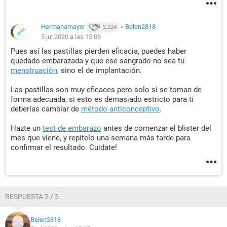
Hermanamayor
>
Belen2818
2.224
5 jul 2020 a las 15:06
Pues así las pastillas pierden eficacia, puedes haber
quedado embarazada y que ese sangrado no sea tu
menstruación
, sino el de implantación.
Las pastillas son muy eficaces pero solo si se toman de
forma adecuada, si esto es demasiado estricto para ti
deberías cambiar de
método anticonceptivo
.
Hazte un
test de embarazo
antes de comenzar el blister del
mes que viene, y repítelo una semana más tarde para
confirmar el resultado. Cuidate!
RESPUESTA 2 / 5
Belen2818