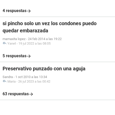
4 respuestas
si pincho solo un vez los condones puedo
quedar embarazada
mamaxita lopez
-
24 feb 2014 a las 19:22
Yanet
-
19 jul 2022 a las 08:05
5 respuestas
Preservativo punzado con una aguja
Sandra
-
1 oct 2010 a las 13:34
Maria
-
26 jul 2023 a las 00:42
63 respuestas