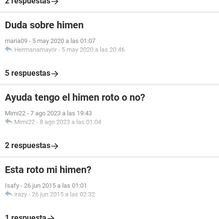
2 respuestas
Duda sobre himen
maria09
-
5 may 2020 a las 01:07
Hermanamayor
-
5 may 2020 a las 20:46
5 respuestas
Ayuda tengo el himen roto o no?
Mimi22
-
7 ago 2023 a las 19:43
Mimi22
-
8 ago 2023 a las 01:04
2 respuestas
Esta roto mi himen?
Isafy
-
26 jun 2015 a las 01:01
irazy
-
26 jun 2015 a las 02:32
1 respuesta