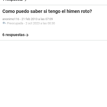
Como puedo saber si tengo el himen roto?
anonimo116
-
21 feb 2013 a las 07:09
Preocupada
-
2 oct 2023 a las 00:30
6 respuestas