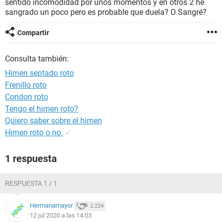
sentido incomodidad por unos momentos y en otros 2 he
sangrado un poco pero es probable que duela? O Sangré?
Compartir
Consulta también:
Himen septado roto
Frenillo roto
Condon roto
Tengo el himen roto?
Quiero saber sobre el himen
Himen roto o no.
✓
1 respuesta
RESPUESTA 1 / 1
Hermanamayor
2.224
12 jul 2020 a las 14:03