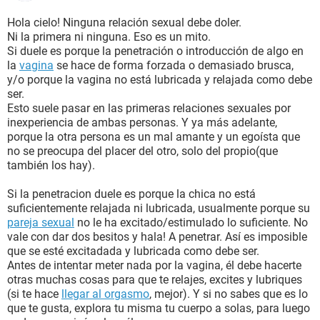
Hola cielo! Ninguna relación sexual debe doler.
Ni la primera ni ninguna. Eso es un mito.
Si duele es porque la penetración o introducción de algo en
la
vagina
se hace de forma forzada o demasiado brusca,
y/o porque la vagina no está lubricada y relajada como debe
ser.
Esto suele pasar en las primeras relaciones sexuales por
inexperiencia de ambas personas. Y ya más adelante,
porque la otra persona es un mal amante y un egoísta que
no se preocupa del placer del otro, solo del propio(que
también los hay).
Si la penetracion duele es porque la chica no está
suficientemente relajada ni lubricada, usualmente porque su
pareja sexual
no le ha excitado/estimulado lo suficiente. No
vale con dar dos besitos y hala! A penetrar. Así es imposible
que se esté excitadada y lubricada como debe ser.
Antes de intentar meter nada por la vagina, él debe hacerte
otras muchas cosas para que te relajes, excites y lubriques
(si te hace
llegar al orgasmo
, mejor). Y si no sabes que es lo
que te gusta, explora tu misma tu cuerpo a solas, para luego