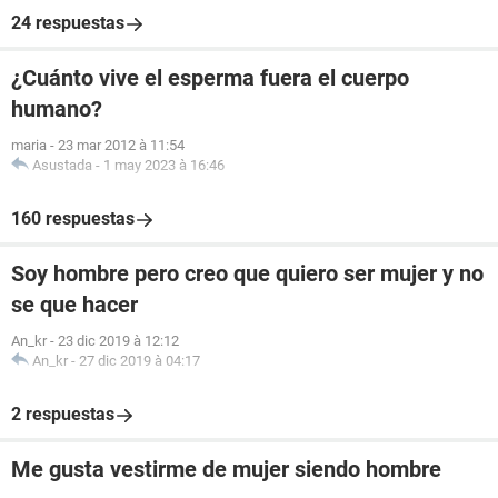
24 respuestas
¿Cuánto vive el esperma fuera el cuerpo
humano?
maria
-
23 mar 2012 à 11:54
Asustada
-
1 may 2023 à 16:46
160 respuestas
Soy hombre pero creo que quiero ser mujer y no
se que hacer
An_kr
-
23 dic 2019 à 12:12
An_kr
-
27 dic 2019 à 04:17
2 respuestas
Me gusta vestirme de mujer siendo hombre