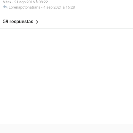
Vitax
-
21 ago 2016 à 08:22
Lorenapotonatrans
-
4 sep 2021 à 16:28
59 respuestas