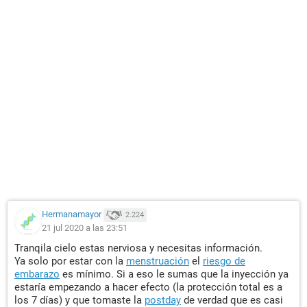
Hermanamayor
2.224
21 jul 2020 a las 23:51
Tranqila cielo estas nerviosa y necesitas información.
Ya solo por estar con la
menstruación
el
riesgo de
embarazo
es mínimo. Si a eso le sumas que la inyección ya
estaría empezando a hacer efecto (la protección total es a
los 7 días) y que tomaste la
postday
de verdad que es casi