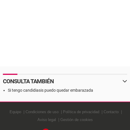
CONSULTA TAMBIÉN
Si tengo candidiasis puedo quedar embarazada
Equipo
Condiciones de uso
Política de privacidad
Contacto
Aviso legal
Gestión de cookies