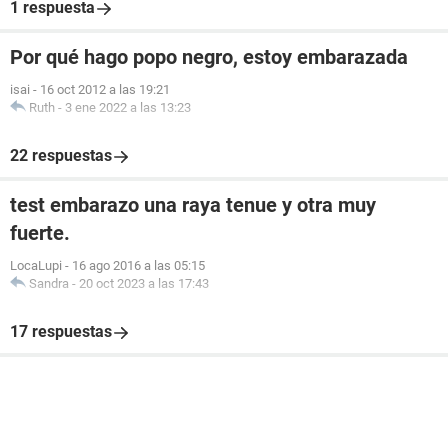
1 respuesta
Por qué hago popo negro, estoy embarazada
isai
-
16 oct 2012 a las 19:21
Ruth
-
3 ene 2022 a las 13:23
22 respuestas
test embarazo una raya tenue y otra muy
fuerte.
LocaLupi
-
16 ago 2016 a las 05:15
Sandra
-
20 oct 2023 a las 17:43
17 respuestas