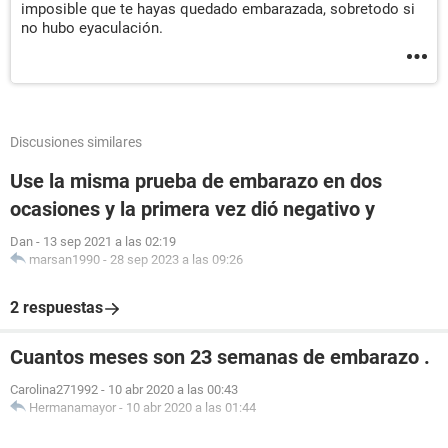
imposible que te hayas quedado embarazada, sobretodo si
no hubo eyaculación.
Discusiones similares
Use la misma prueba de embarazo en dos
ocasiones y la primera vez dió negativo y
Dan
-
13 sep 2021 a las 02:19
marsan1990
-
28 sep 2023 a las 09:26
2 respuestas
Cuantos meses son 23 semanas de embarazo .
Carolina271992
-
10 abr 2020 a las 00:43
Hermanamayor
-
10 abr 2020 a las 01:44