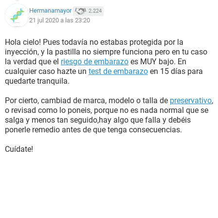
Hermanamayor
2.224
21 jul 2020 a las 23:20
Hola cielo! Pues todavía no estabas protegida por la
inyección, y la pastilla no siempre funciona pero en tu caso
la verdad que el
riesgo de embarazo
es MUY bajo. En
cualquier caso hazte un
test de embarazo
en 15 días para
quedarte tranquila.
Por cierto, cambiad de marca, modelo o talla de
preservativo
,
o revisad como lo poneis, porque no es nada normal que se
salga y menos tan seguido,hay algo que falla y debéis
ponerle remedio antes de que tenga consecuencias.
Cuídate!