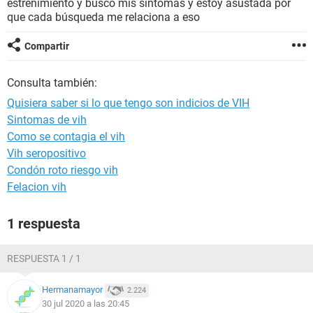
estreñimiento y busco mis síntomas y estoy asustada por
que cada búsqueda me relaciona a eso
Compartir
Consulta también:
Quisiera saber si lo que tengo son indicios de VIH
Sintomas de vih
Como se contagia el vih
Vih seropositivo
Condón roto riesgo vih
Felacion vih
1 respuesta
RESPUESTA 1 / 1
Hermanamayor
2.224
30 jul 2020 a las 20:45