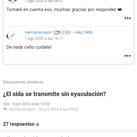
1 ago 2020 a las 08:31
Tomaré en cuenta eso, muchas gracias por responder ❤️
Hermanamayor
>
Alej_0495
2.224
1 ago 2020 a las 16:17
De nada cielo cuidate!
Discusiones similares
¿El sida se transmite sin eyaculación?
Ebe
-
3 jun 2010 a las 13:03
Hermanamayor
-
23 oct 2019 a las 03:02
27 respuestas