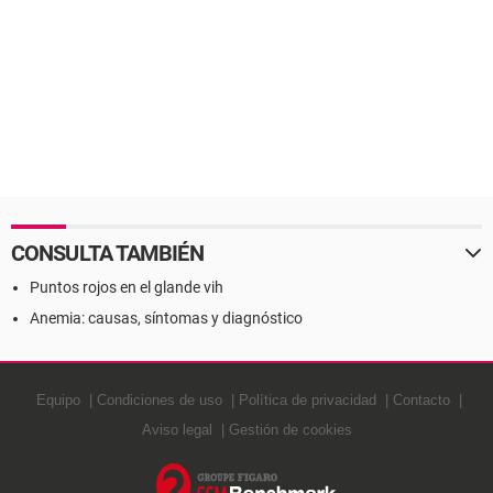
CONSULTA TAMBIÉN
Puntos rojos en el glande vih
Anemia: causas, síntomas y diagnóstico
Equipo
Condiciones de uso
Política de privacidad
Contacto
Aviso legal
Gestión de cookies