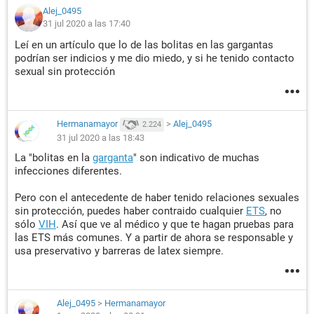
Alej_0495
31 jul 2020 a las 17:40
Leí en un artículo que lo de las bolitas en las gargantas
podrían ser indicios y me dio miedo, y si he tenido contacto
sexual sin protección
Hermanamayor
>
Alej_0495
2.224
31 jul 2020 a las 18:43
La "bolitas en la
garganta
" son indicativo de muchas
infecciones diferentes.
Pero con el antecedente de haber tenido relaciones sexuales
sin protección, puedes haber contraido cualquier
ETS
, no
sólo
VIH
. Así que ve al médico y que te hagan pruebas para
las ETS más comunes. Y a partir de ahora se responsable y
usa preservativo y barreras de latex siempre.
Alej_0495
>
Hermanamayor