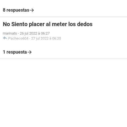
8 respuestas
No Siento placer al meter los dedos
marinats
-
26 jul 2022 à 06:27
Pacheco604
-
27 jul 2022 à 06:20
1 respuesta