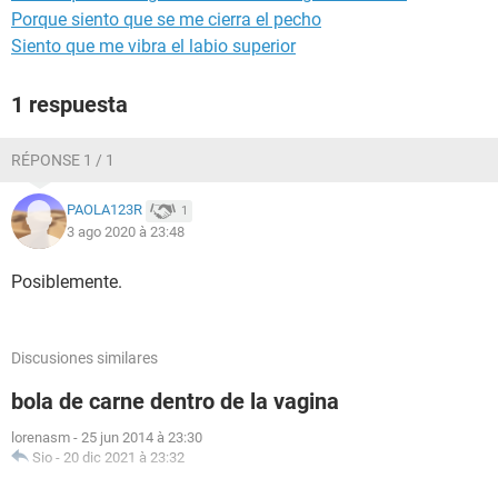
Porque siento que se me cierra el pecho
Siento que me vibra el labio superior
1 respuesta
RÉPONSE 1 / 1
PAOLA123R
1
3 ago 2020 à 23:48
Posiblemente.
Discusiones similares
bola de carne dentro de la vagina
lorenasm
-
25 jun 2014 à 23:30
Sio
-
20 dic 2021 à 23:32