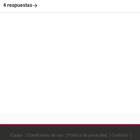
4 respuestas
Equipo
Condiciones de uso
Política de privacidad
Contacto