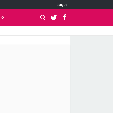
Langue
IO