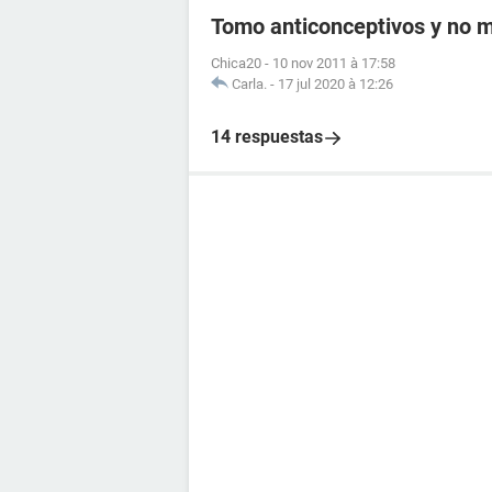
Tomo anticonceptivos y no me
Chica20
-
10 nov 2011 à 17:58
Carla.
-
17 jul 2020 à 12:26
14 respuestas