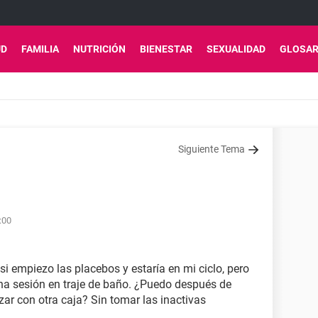
UD
FAMILIA
NUTRICIÓN
BIENESTAR
SEXUALIDAD
GLOSAR
Siguiente Tema
:00
i empiezo las placebos y estaría en mi ciclo, pero
na sesión en traje de baño. ¿Puedo después de
zar con otra caja? Sin tomar las inactivas