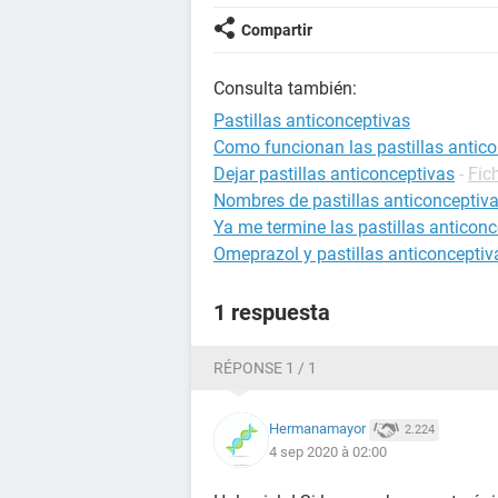
Compartir
Consulta también:
Pastillas anticonceptivas
Como funcionan las pastillas antic
Dejar pastillas anticonceptivas
-
Fic
Nombres de pastillas anticonceptiv
Ya me termine las pastillas anticon
Omeprazol y pastillas anticonceptiv
1 respuesta
RÉPONSE 1 / 1
Hermanamayor
2.224
4 sep 2020 à 02:00