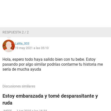
RESPUESTA 2 / 2
Lalita_003
19 may 2021 a las 05:10
Hola, espero todo haya salido bien con tu bebe. Estoy
pasando por algo similar podrías contarme tu historia me
sería de mucha ayuda
Discusiones similares
Estoy embarazada y tomé desparasitante y
ruda
JHESE...
-
1 jun 2015 a las 16:34