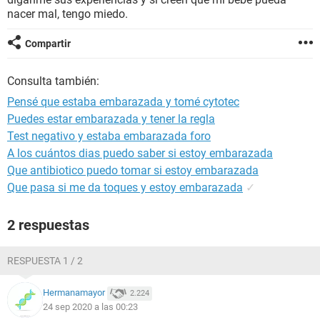
nacer mal, tengo miedo.
Compartir
Consulta también:
Pensé que estaba embarazada y tomé cytotec
Puedes estar embarazada y tener la regla
Test negativo y estaba embarazada foro
A los cuántos dias puedo saber si estoy embarazada
Que antibiotico puedo tomar si estoy embarazada
Que pasa si me da toques y estoy embarazada
✓
2 respuestas
RESPUESTA 1 / 2
Hermanamayor
2.224
24 sep 2020 a las 00:23