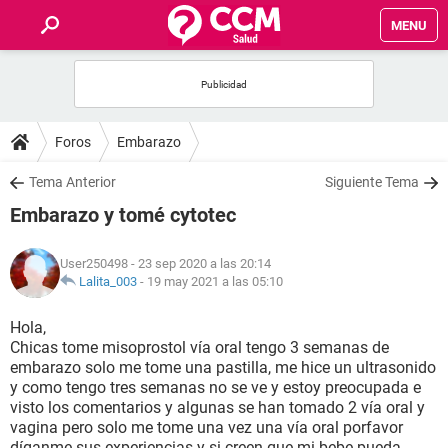
MENU
INICIO
FOROS
Foros
Embarazo
SALUD
Tema Anterior
Siguiente Tema
Embarazo y tomé cytotec
FAMILIA
User250498
- 23 sep 2020 a las 20:14
NUTRICIÓN
Lalita_003
-
19 may 2021 a las 05:10
Hola,
BIENESTAR
Chicas tome misoprostol vía oral tengo 3 semanas de
embarazo solo me tome una pastilla, me hice un ultrasonido
SEXUALIDAD
y como tengo tres semanas no se ve y estoy preocupada e
visto los comentarios y algunas se han tomado 2 vía oral y
vagina pero solo me tome una vez una vía oral porfavor
GLOSARIO
díganme sus experiencias y si creen que mi bebe pueda