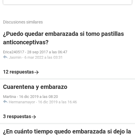
Discusiones similares
¿Puedo quedar embarazada si tomo pastillas
anticonceptivas?
Erica240517
-
28 sep 2017 a las 06:47
Jasmin
-
6 mar 2022 a las 03:31
12 respuestas
Cuarentena y embarazo
Martina
-
16 dic 2019 a las 08:20
Hermanamayor
-
16 dic 2019 a las 16:46
3 respuestas
¿En cuánto tiempo quedo embarazada si dejo la