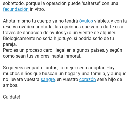
sobretodo, porque la operación puede "saltarse" con una
fecundación
in vitro.
Ahota mismo tu cuerpo ya no tendrá
óvulos
viables, y con la
reserva ovárica agotada, las opciones que van a darte es a
través de donación de óvulos y/o un vientre de alquiler.
Biologicamente no sería hijo tuyo, si podría serlo de tu
pareja.
Pero es un proceso caro, ilegal en algunos países, y según
como sean tus valores, hasta inmoral.
Si queréis ser padre juntos, lo mejor sería adoptar. Hay
muchos niños que buscan un hogar y una familia, y aunque
no llevara vuestra
sangre
, en vuestro
corazón
sería hijo de
ambos.
Cuídate!