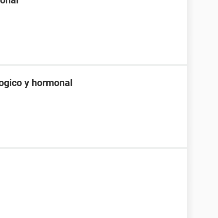
onal
logico y hormonal