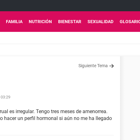
FAMILIA
NUTRICIÓN
BIENESTAR
SEXUALIDAD
GLOSARI
Siguiente Tema
 03:29
rual es irregular. Tengo tres meses de amenorrea.
o hacer un perfil hormonal si aún no me ha llegado