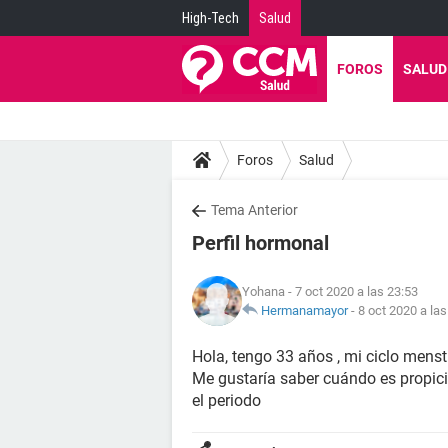
High-Tech
Salud
FOROS
SALUD
Foros
Salud
Tema Anterior
Perfil hormonal
Yohana
- 7 oct 2020 a las 23:53
Hermanamayor
-
8 oct 2020 a las
Hola, tengo 33 años , mi ciclo menst
Me gustaría saber cuándo es propici
el periodo