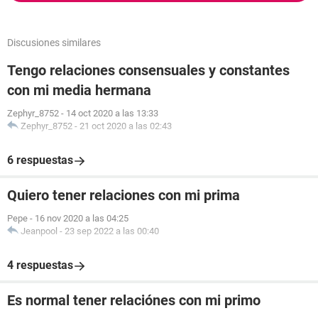
Discusiones similares
Tengo relaciones consensuales y constantes
con mi media hermana
Zephyr_8752
-
14 oct 2020 a las 13:33
Zephyr_8752
-
21 oct 2020 a las 02:43
6 respuestas
Quiero tener relaciones con mi prima
Pepe
-
16 nov 2020 a las 04:25
Jeanpool
-
23 sep 2022 a las 00:40
4 respuestas
Es normal tener relaciónes con mi primo