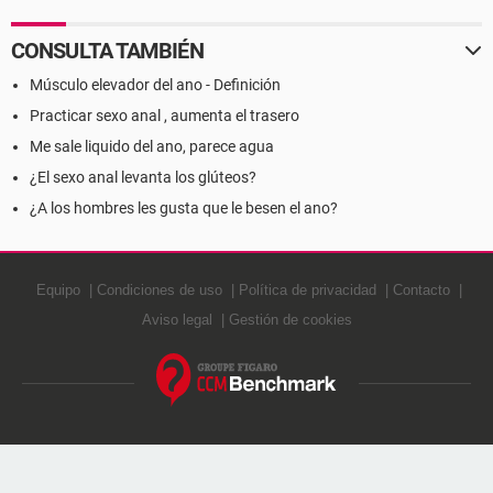
CONSULTA TAMBIÉN
Músculo elevador del ano - Definición
Practicar sexo anal , aumenta el trasero
Me sale liquido del ano, parece agua
¿El sexo anal levanta los glúteos?
¿A los hombres les gusta que le besen el ano?
Equipo
Condiciones de uso
Política de privacidad
Contacto
Aviso legal
Gestión de cookies