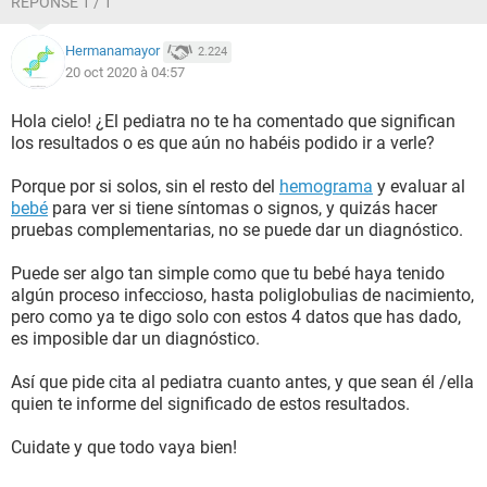
RÉPONSE 1 / 1
Hermanamayor
2.224
20 oct 2020 à 04:57
Hola cielo! ¿El pediatra no te ha comentado que significan
los resultados o es que aún no habéis podido ir a verle?
Porque por si solos, sin el resto del
hemograma
y evaluar al
bebé
para ver si tiene síntomas o signos, y quizás hacer
pruebas complementarias, no se puede dar un diagnóstico.
Puede ser algo tan simple como que tu bebé haya tenido
algún proceso infeccioso, hasta poliglobulias de nacimiento,
pero como ya te digo solo con estos 4 datos que has dado,
es imposible dar un diagnóstico.
Así que pide cita al pediatra cuanto antes, y que sean él /ella
quien te informe del significado de estos resultados.
Cuidate y que todo vaya bien!