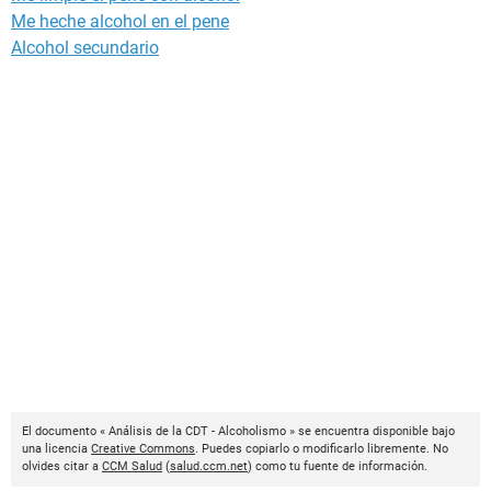
Me heche alcohol en el pene
Alcohol secundario
El documento « Análisis de la CDT - Alcoholismo » se encuentra disponible bajo
una licencia
Creative Commons
. Puedes copiarlo o modificarlo libremente. No
olvides citar a
CCM Salud
(
salud.ccm.net
) como tu fuente de información.