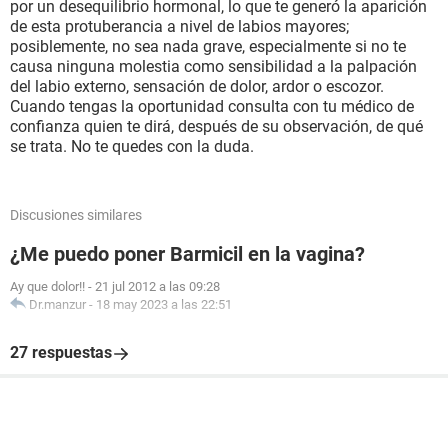
por un desequilibrio hormonal, lo que te generó la aparición
de esta protuberancia a nivel de labios mayores;
posiblemente, no sea nada grave, especialmente si no te
causa ninguna molestia como sensibilidad a la palpación
del labio externo, sensación de dolor, ardor o escozor.
Cuando tengas la oportunidad consulta con tu médico de
confianza quien te dirá, después de su observación, de qué
se trata. No te quedes con la duda.
Discusiones similares
¿Me puedo poner Barmicil en la vagina?
Ay que dolor!!
-
21 jul 2012 a las 09:28
Dr.manzur
-
18 may 2023 a las 22:51
27 respuestas