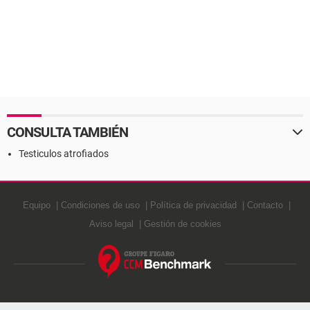
CONSULTA TAMBIÉN
Testiculos atrofiados
Equipo
Condiciones de uso
Política de privacidad
Contacto
Aviso legal
Gestión de cookies