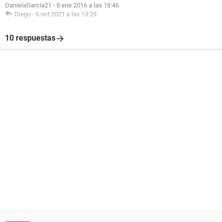
DanielaGarcia21
-
8 ene 2016 a las 18:46
Diego
-
6 oct 2021 a las 13:29
10 respuestas