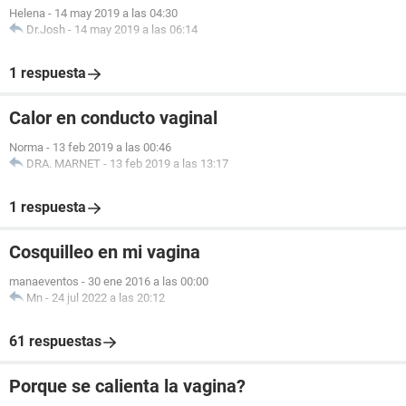
Helena
-
14 may 2019 a las 04:30
Dr.Josh
-
14 may 2019 a las 06:14
1 respuesta
Calor en conducto vaginal
Norma
-
13 feb 2019 a las 00:46
DRA. MARNET
-
13 feb 2019 a las 13:17
1 respuesta
Cosquilleo en mi vagina
manaeventos
-
30 ene 2016 a las 00:00
Mn
-
24 jul 2022 a las 20:12
61 respuestas
Porque se calienta la vagina?