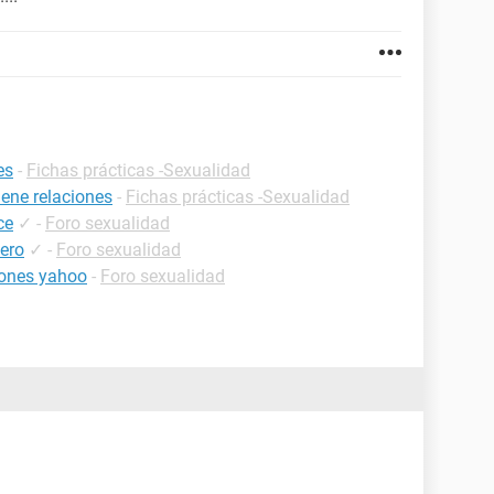
es
-
Fichas prácticas -Sexualidad
ene relaciones
-
Fichas prácticas -Sexualidad
ce
✓
-
Foro sexualidad
sero
✓
-
Foro sexualidad
iones yahoo
-
Foro sexualidad