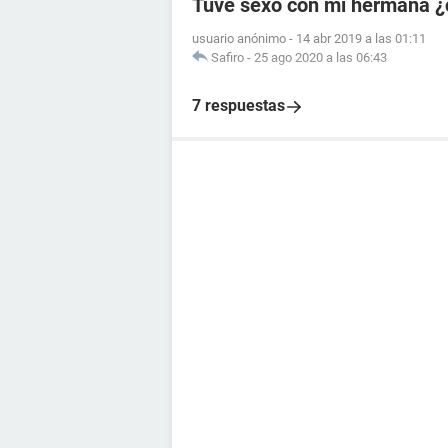
Tuve sexo con mi hermana ¿
usuario anónimo
-
14 abr 2019 a las 01:11
Safiro
-
25 ago 2020 a las 06:43
7 respuestas