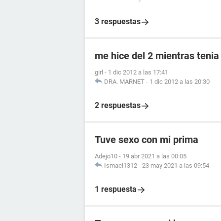
3 respuestas
me hice del 2 mientras tenia
girl
-
1 dic 2012 a las 17:41
DRA. MARNET
-
1 dic 2012 a las 20:30
2 respuestas
Tuve sexo con mi prima
Adejo10
-
19 abr 2021 a las 00:05
Ismael1312
-
23 may 2021 a las 09:54
1 respuesta