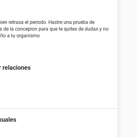
ien retrasa el periodo. Hastre una prueba de
 de la concepion para que te quites de dudas y no
año a tu organismo
 relaciones
xuales