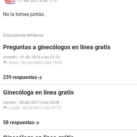
27 abr 2021 a las 17:37
No la tomes juntas.
Discusiones similares
Preguntas a ginecólogos en línea gratis
ronoa91
-
31 dic 2013 a las 01:12
Debo
-
26 sep 2023 a las 13:03
239 respuestas
Ginecóloga en línea gratis
carmen
-
28 abr 2011 a las 03:38
Luu06
-
30 jul 2021 a las 01:13
58 respuestas