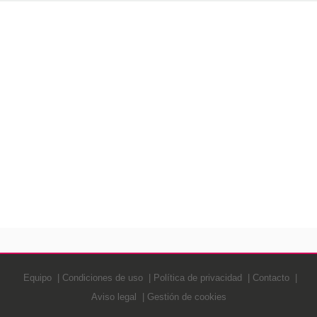
Equipo
Condiciones de uso
Política de privacidad
Contacto
Aviso legal
Gestión de cookies