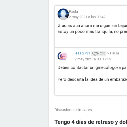
Paula
2 may 2021 a las 09:42
Gracias aun ahora me sigue sin bajar
Estoy un poco más tranquila, no pre
jessi2731
>
Paula
258
2 may 2021 a las 17:53
Debes contactar un ginecologo/a par
Pero descarta la idea de un embaraz
Discusiones similares
Tengo 4 días de retraso y d