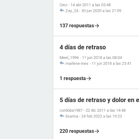
Ceci
-
14 abr 2011 a las 03:48
Zay_24
-
30 jun 2020 a las 21:09
137 respuestas
4 días de retraso
Meel_1996
-
11 jun 2018 a las 08:04
marlene-ines
-
11 jun 2018 a las 23:41
1 respuesta
5 días de retraso y dolor en e
cordoba1987
-
22 dic 2011 a las 14:48
lisanna
-
24 feb 2022 a las 19:23
220 respuestas