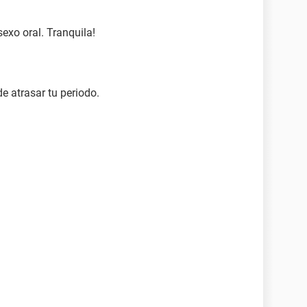
xo oral. Tranquila!
e atrasar tu periodo.