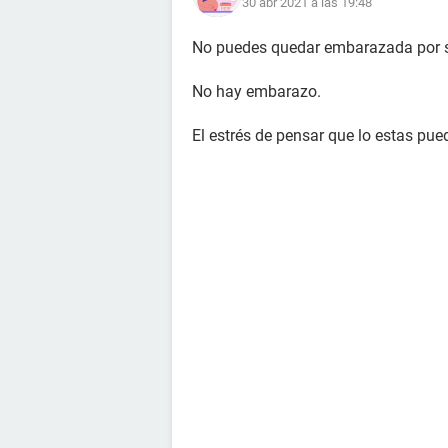
30 abr 2021 a las 19:48
No puedes quedar embarazada por se
No hay embarazo.
El estrés de pensar que lo estas pued