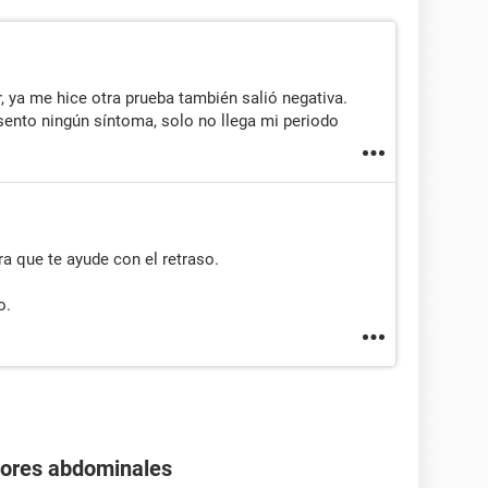
, ya me hice otra prueba también salió negativa.
sento ningún síntoma, solo no llega mi periodo
a que te ayude con el retraso.
o.
olores abdominales