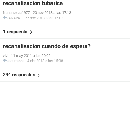
recanalizacion tubarica
franchesca1977
-
20 nov 2013 a las 17:13
ANAPAT
-
22 nov 2013 a las 16:02
1 respuesta
recanalisacion cuando de espera?
vivi
-
11 may 2011 a las 20:02
aquezada
-
4 abr 2018 a las 15:08
244 respuestas