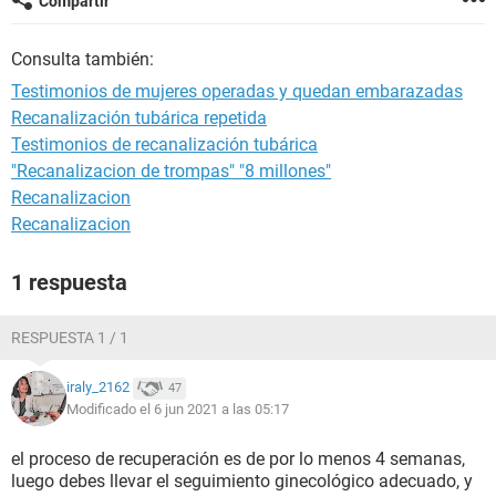
Compartir
Consulta también:
Testimonios de mujeres operadas y quedan embarazadas
Recanalización tubárica repetida
Testimonios de recanalización tubárica
"Recanalizacion de trompas" "8 millones"
Recanalizacion
Recanalizacion
1 respuesta
RESPUESTA 1 / 1
iraly_2162
47
Modificado el 6 jun 2021 a las 05:17
el proceso de recuperación es de por lo menos 4 semanas,
luego debes llevar el seguimiento ginecológico adecuado, y