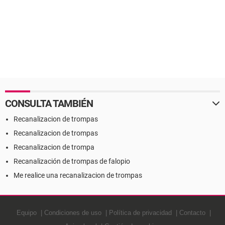
CONSULTA TAMBIÉN
Recanalizacion de trompas
Recanalizacion de trompas
Recanalizacion de trompa
Recanalización de trompas de falopio
Me realice una recanalizacion de trompas
Equipo
Condiciones de uso
Política de privacidad
Contacto