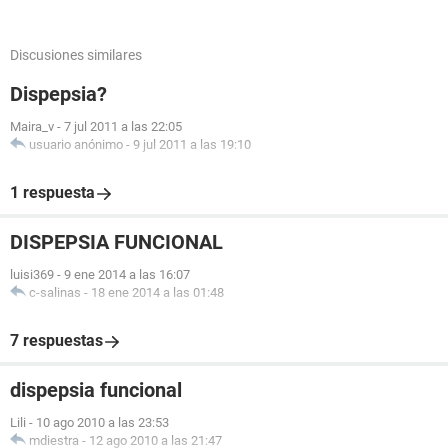
Discusiones similares
Dispepsia?
Maira_v
-
7 jul 2011 a las 22:05
usuario anónimo
-
9 jul 2011 a las 19:10
1 respuesta
DISPEPSIA FUNCIONAL
luisi369
-
9 ene 2014 a las 16:07
c-salinas
-
18 ene 2014 a las 01:48
7 respuestas
dispepsia funcional
Lili
-
10 ago 2010 a las 23:53
mdiestra
-
12 ago 2010 a las 21:47