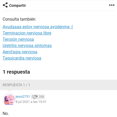
Compartir
Consulta también:
Ayudaaaa estoy nerviosa ayúdenme :(
Terminacion nerviosa libre
Tensión nerviosa
Uretritis nerviosa síntomas
Aerofagia nerviosa
Taquicardia nerviosa
1 respuesta
RESPUESTA 1 / 1
jessi2731
258
8 jul 2021 a las 19:31
No.