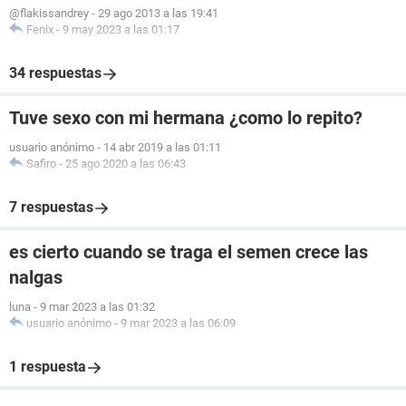
@flakissandrey
-
29 ago 2013 a las 19:41
Fenix
-
9 may 2023 a las 01:17
34 respuestas
Tuve sexo con mi hermana ¿como lo repito?
usuario anónimo
-
14 abr 2019 a las 01:11
Safiro
-
25 ago 2020 a las 06:43
7 respuestas
es cierto cuando se traga el semen crece las
nalgas
luna
-
9 mar 2023 a las 01:32
usuario anónimo
-
9 mar 2023 a las 06:09
1 respuesta