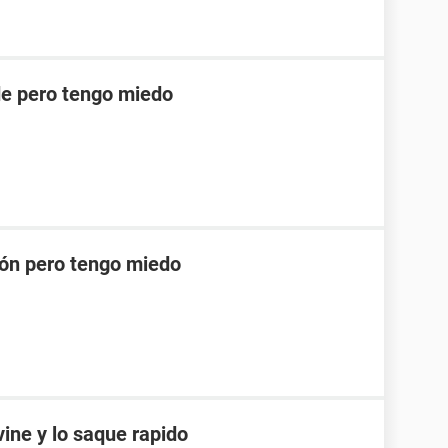
e pero tengo miedo
ión pero tengo miedo
ine y lo saque rapido