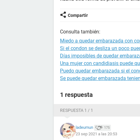
Compartir
Consulta también:
Miedo a quedar embarazada con c
Si el condon se desliza un poco p
Días imposibles de quedar embara
Una mujer con candidiasis puede q
Puedo quedar embarazada si el cond
Se puede quedar embarazada tenien
1 respuesta
RESPUESTA 1 / 1
ladeumun
175
23 sep 2021 a las 20:53