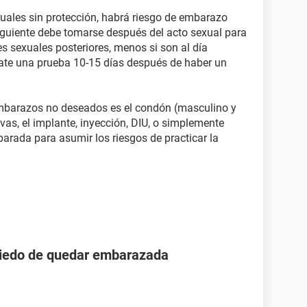
uales sin protección, habrá riesgo de embarazo
siguiente debe tomarse después del acto sexual para
es sexuales posteriores, menos si son al día
izate una prueba 10-15 días después de haber un
mbarazos no deseados es el condón (masculino y
ivas, el implante, inyección, DIU, o simplemente
parada para asumir los riesgos de practicar la
iedo de quedar embarazada