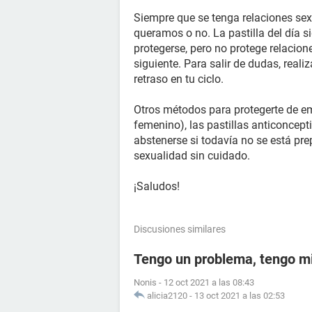
Siempre que se tenga relaciones sex
queramos o no. La pastilla del día 
protegerse, pero no protege relacion
siguiente. Para salir de dudas, real
retraso en tu ciclo.
Otros métodos para protegerte de e
femenino), las pastillas anticoncept
abstenerse si todavía no se está pre
sexualidad sin cuidado.
¡Saludos!
Discusiones similares
Tengo un problema, tengo m
Nonis
-
12 oct 2021 a las 08:43
alicia2120
-
13 oct 2021 a las 02:53