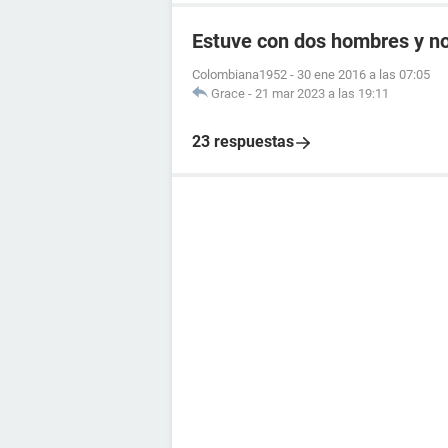
Estuve con dos hombres y no
Colombiana1952
-
30 ene 2016 a las 07:05
Grace
-
21 mar 2023 a las 19:11
23 respuestas