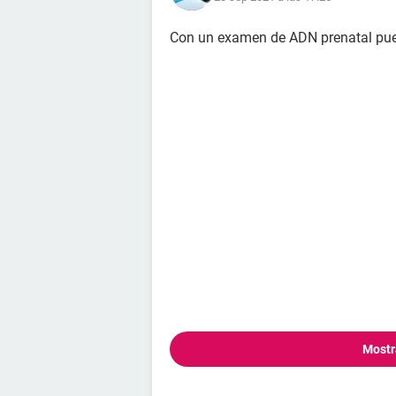
Con un examen de ADN prenatal pued
Mostr