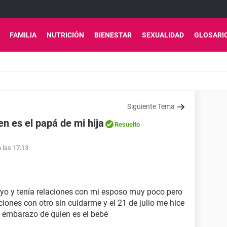
FAMILIA
NUTRICIÓN
BIENESTAR
SEXUALIDAD
GLOSARI
Siguiente Tema
n es el papá de mi hija
Resuelto
 las 17:13
yo y tenía relaciones con mi esposo muy poco pero
aciones con otro sin cuidarme y el 21 de julio me hice
e embarazo de quien es el bebé