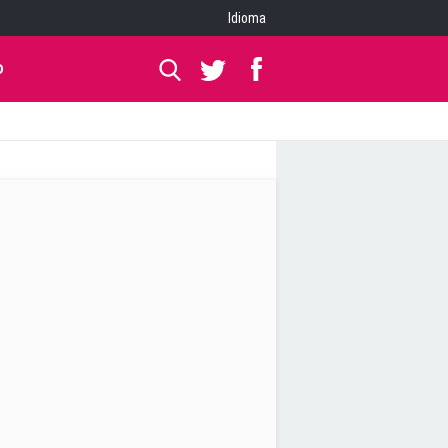
Idioma
O