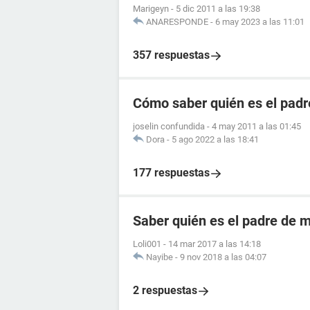
Marigeyn
-
5 dic 2011 a las 19:38
ANARESPONDE
-
6 may 2023 a las 11:01
357 respuestas
Cómo saber quién es el padr
joselin confundida
-
4 may 2011 a las 01:45
Dora
-
5 ago 2022 a las 18:41
177 respuestas
Saber quién es el padre de mi
Loli001
-
14 mar 2017 a las 14:18
Nayibe
-
9 nov 2018 a las 04:07
2 respuestas