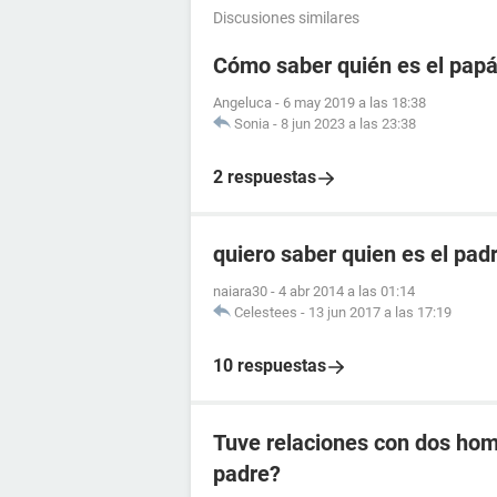
Discusiones similares
Cómo saber quién es el papá
Angeluca
-
6 may 2019 a las 18:38
Sonia
-
8 jun 2023 a las 23:38
2 respuestas
quiero saber quien es el padr
naiara30
-
4 abr 2014 a las 01:14
Celestees
-
13 jun 2017 a las 17:19
10 respuestas
Tuve relaciones con dos hom
padre?