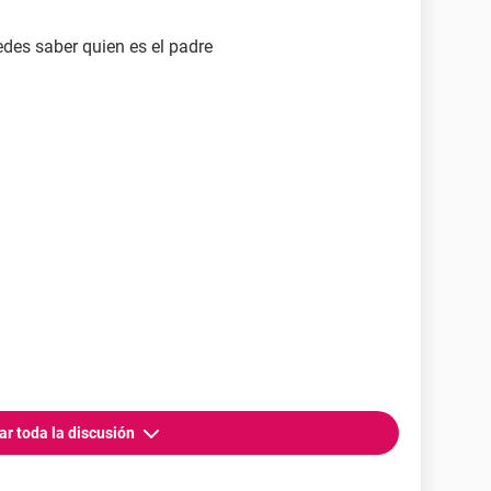
es saber quien es el padre
ar toda la discusión