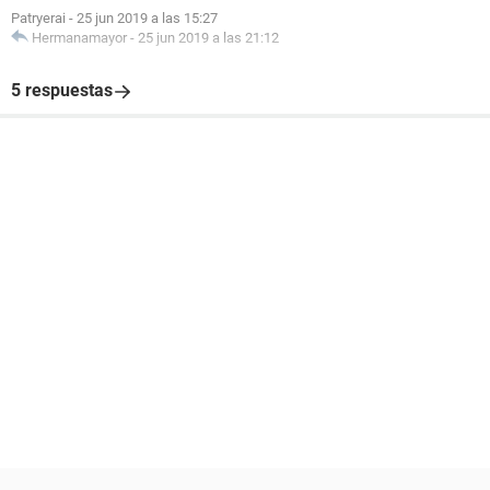
Patryerai
-
25 jun 2019 a las 15:27
Hermanamayor
-
25 jun 2019 a las 21:12
5 respuestas