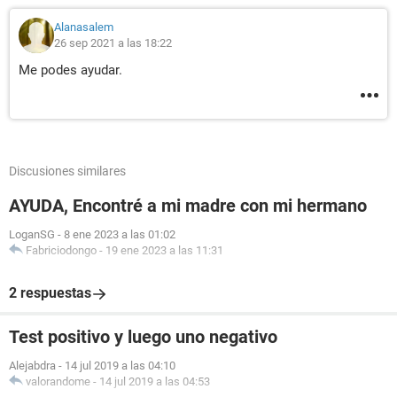
Alanasalem
26 sep 2021 a las 18:22
Me podes ayudar.
Discusiones similares
AYUDA, Encontré a mi madre con mi hermano
LoganSG
-
8 ene 2023 a las 01:02
Fabriciodongo
-
19 ene 2023 a las 11:31
2 respuestas
Test positivo y luego uno negativo
Alejabdra
-
14 jul 2019 a las 04:10
valorandome
-
14 jul 2019 a las 04:53