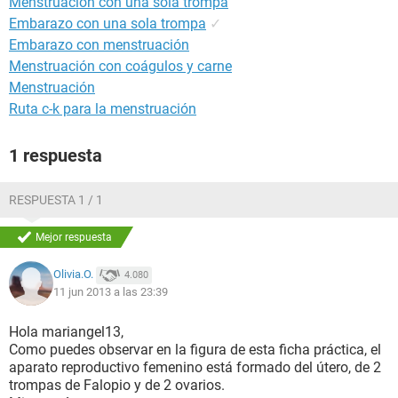
Menstruación con una sola trompa
Embarazo con una sola trompa
✓
Embarazo con menstruación
Menstruación con coágulos y carne
Menstruación
Ruta c-k para la menstruación
1 respuesta
RESPUESTA 1 / 1
Mejor respuesta
Olivia.O.
4.080
11 jun 2013 a las 23:39
Hola mariangel13,
Como puedes observar en la figura de esta ficha práctica, el
aparato reproductivo femenino está formado del útero, de 2
trompas de Falopio y de 2 ovarios.