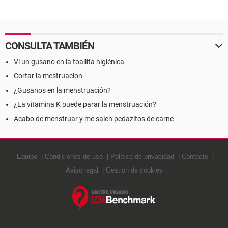
CONSULTA TAMBIÉN
Vi un gusano en la toallita higiénica
Cortar la mestruacion
¿Gusanos en la menstruación?
¿La vitamina K puede parar la menstruación?
Acabo de menstruar y me salen pedazitos de carne
Equipo
Condiciones de uso
Política de privacidad
Contacto
Aviso legal
Gestión de cookies