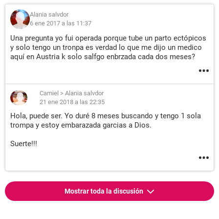
Alania salvdor
6 ene 2017 a las 11:37
Una pregunta yo fui operada porque tube un parto ectópicos
y solo tengo un tronpa es verdad lo que me dijo un medico
aquí en Austria k solo salfgo enbrzada cada dos meses?
Camiel
>
Alania salvdor
21 ene 2018 a las 22:35
Hola, puede ser. Yo duré 8 meses buscando y tengo 1 sola
trompa y estoy embarazada garcias a Dios.
Suerte!!!
Mostrar toda la discusión