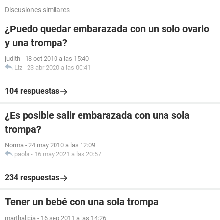
Discusiones similares
¿Puedo quedar embarazada con un solo ovario
y una trompa?
judith
-
18 oct 2010 a las 15:40
Liz
-
23 abr 2020 a las 00:41
104 respuestas
¿Es posible salir embarazada con una sola
trompa?
Norma
-
24 may 2010 a las 12:09
paola
-
16 may 2021 a las 20:57
234 respuestas
Tener un bebé con una sola trompa
marthalicia
-
16 sep 2011 a las 14:26