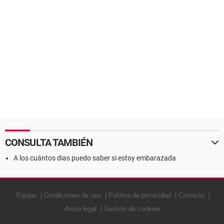
CONSULTA TAMBIÉN
A los cuántos dias puedo saber si estoy embarazada
Equipo
Condiciones de uso
Política de privacidad
Contacto
Aviso legal
Gestión de cookies